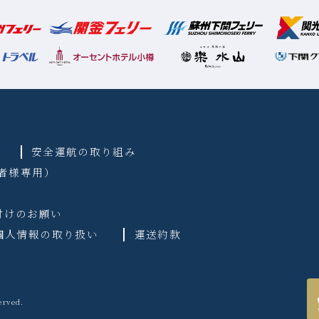
安全運航の取り組み
業者様専用）
付けのお願い
個人情報の取り扱い
運送約款
rved.