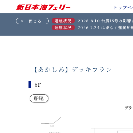
トップペ
運航状況
2026.8.10
台風15号の影響に
運航状況
2026.7.24
はまなす運航船舶
【あかしあ】デッキプラン
6F