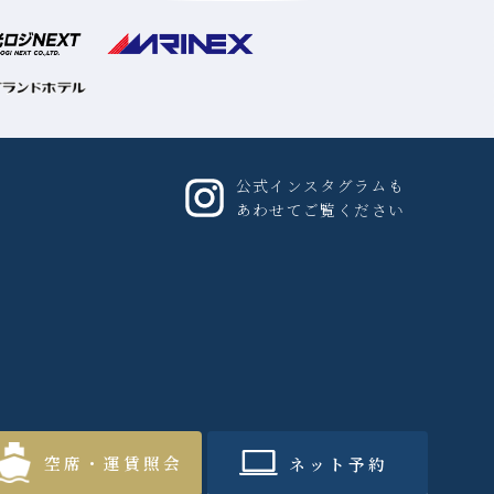
公式インスタグラムも
あわせてご覧ください
空席・運賃照会
ネット予約