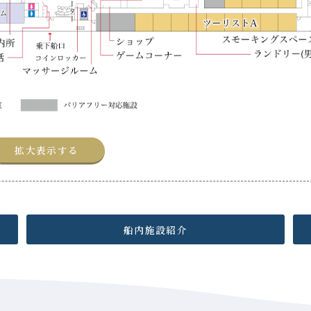
拡大表示する
船内施設紹介