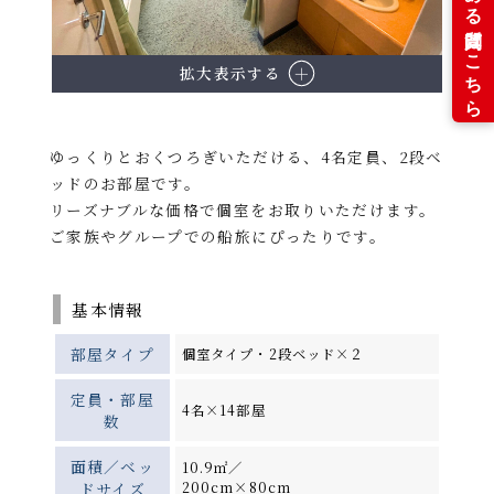
拡大表示する
ゆっくりとおくつろぎいただける、4名定員、2段ベ
ッドのお部屋です。
リーズナブルな価格で個室をお取りいただけます。
ご家族やグループでの船旅にぴったりです。
基本情報
部屋タイプ
個室タイプ・2段ベッド×２
定員・部屋
4名×14部屋
数
面積／ベッ
10.9㎡／
ドサイズ
200cm×80cm