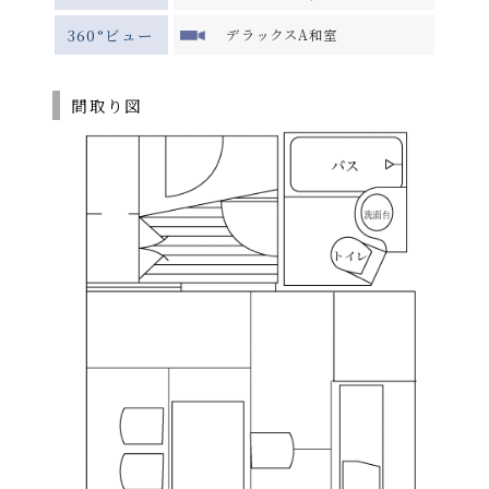
360°ビュー
デラックスA和室
間取り図