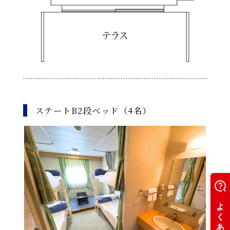
ステートB2段ベッド（4名）