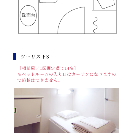
ツーリストS
［相部屋／1区画定員：14名］
※ベッドルームの入り口はカーテンになりますの
で施錠はできません。