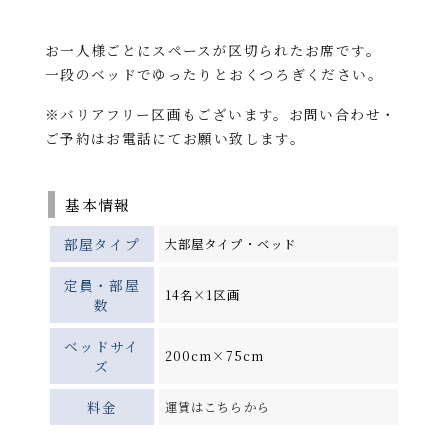
お一人様ごとにスペースが区切られたお席です。
一段のベッドでゆったりとおくつろぎください。
※バリアフリー区画もございます。お問い合わせ・
ご予約はお電話にてお願い致します。
基本情報
部屋タイプ
大部屋タイプ・ベッド
定員・部屋
14名×1区画
数
ベッドサイ
200cm×75cm
ズ
料金
運賃はこちらから