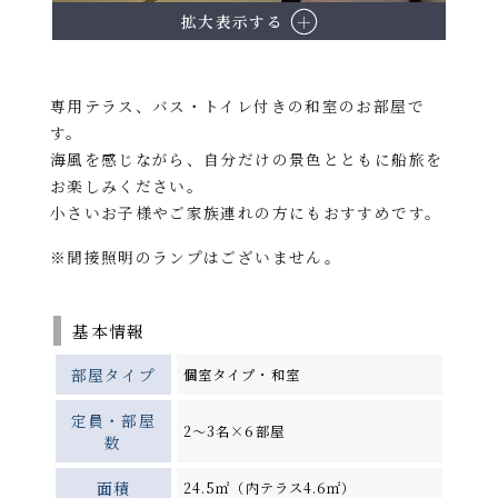
拡大表示する
専用テラス、バス・トイレ付きの和室のお部屋で
す。
海風を感じながら、自分だけの景色とともに船旅を
お楽しみください。
小さいお子様やご家族連れの方にもおすすめです。
※間接照明のランプはございません。
基本情報
部屋タイプ
個室タイプ・和室
定員・部屋
2～3名×6部屋
数
面積
24.5㎡（内テラス4.6㎡）