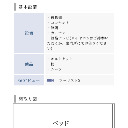
基本設備
・荷物棚
・コンセント
・照明
設備
・カーテン
・液晶テレビ(※イヤホンはご持参い
ただくか、案内所にてお借りくださ
い)
・キルトケット
備品
・枕
・シーツ
360°ビュー
ツーリストS
間取り図