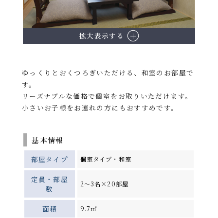
拡大表示する
ゆっくりとおくつろぎいただける、和室のお部屋で
す。
リーズナブルな価格で個室をお取りいただけます。
小さいお子様をお連れの方にもおすすめです。
基本情報
部屋タイプ
個室タイプ・和室
定員・部屋
2～3名×20部屋
数
面積
9.7㎡