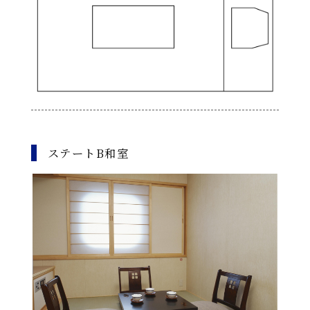
ステートB和室