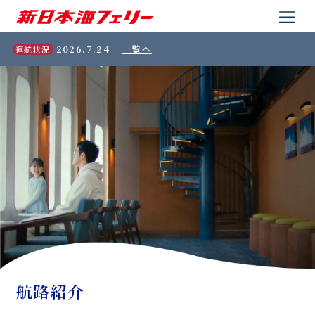
2026.7.24
一覧へ
運航状況
航路紹介