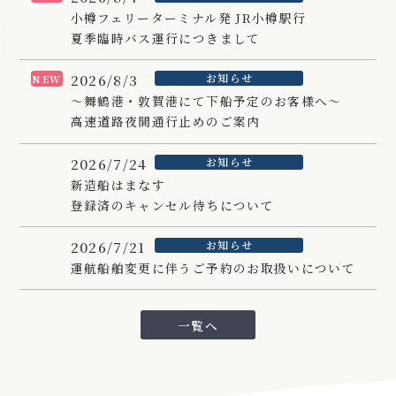
小樽フェリーターミナル発 JR小樽駅行
夏季臨時バス運行につきまして
2026/8/3
お知らせ
NEW
～舞鶴港・敦賀港にて下船予定のお客様へ～
高速道路夜間通行止めのご案内
2026/7/24
お知らせ
新造船はまなす
登録済のキャンセル待ちについて
2026/7/21
お知らせ
運航船舶変更に伴うご予約のお取扱いについて
一覧へ