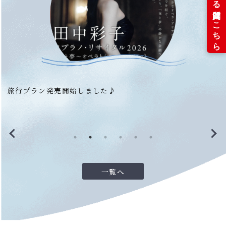
旅行プラン発売開始しました♪
2
一覧へ