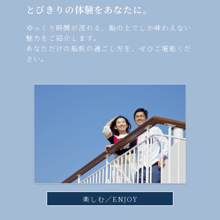
とびきりの体験をあなたに。
ゆっくり時間が流れる、船の上でしか味わえない
魅力をご紹介します。
あなただけの船旅の過ごし方を、ぜひご堪能くだ
さい。
楽しむ／ENJOY