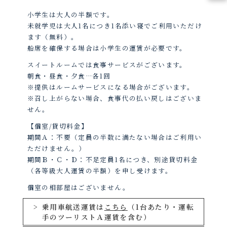
小学生は大人の半額です。
未就学児は大人1名につき1名添い寝でご利用いただけ
ます（無料）。
船席を確保する場合は小学生の運賃が必要です。
スイートルームでは食事サービスがございます。
朝食・昼食・夕食…各1回
※提供はルームサービスになる場合がございます。
※召し上がらない場合、食事代の払い戻しはございま
せん。
【個室/貸切料金】
期間Ａ：不要（定員の半数に満たない場合はご利用い
ただけません。）
期間Ｂ・Ｃ・Ｄ：不足定員1名につき、別途貸切料金
（各等級大人運賃の半額）を申し受けます。
個室の相部屋はございません。
乗用車航送運賃は
こちら
（1台あたり・運転
手のツーリストＡ運賃を含む）