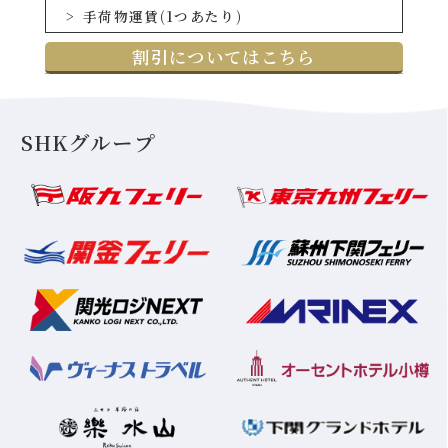
手荷物運賃(1つあたり)
割引についてはこちら
SHKグループ
舞鶴
フェリーターミナル
舞鶴港（前島埠頭）