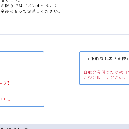
記の限りではございません。）
に余裕をもってお越しください。
「e乗船券お客さま控
自動発券機または窓口
お受け取りください。
ード】
さい。