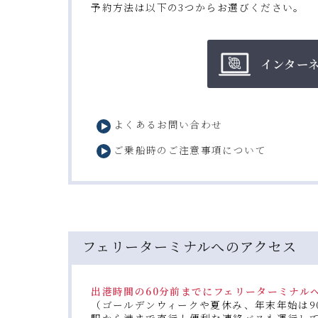
予約方法は以下の3つからお選びください。
インター
よくあるお問い合わせ
ご乗船時のご注意事項について
フェリーターミナルへのアクセス
出港時間の60分前までにフェリーターミナル
（ゴールデンウィークや夏休み、年末年始は9
駅から港まで直行！便利な連絡バスも運行し