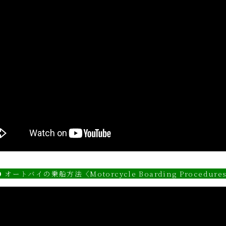
 オートバイの乗船方法〈Motorcycle Boarding Procedure