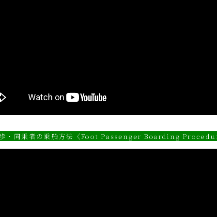
歩・同乗者の乗船方法〈Foot Passenger
Boarding Procedu