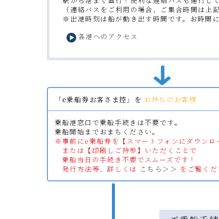
（連絡バスをご利用の場合、ご集合時間は上
※出港時刻は船が動き出す時間です。お時間
各港へのアクセス
「e乗船券お客さま控」を
お持ちのお客様
乗船港窓口で乗船手続きは不要です。
乗船開始までおまちください。
※事前にe乗船券を【スマートフォンにダウンロ
または【印刷しご持参】いただくことで
乗船当日の手続き不要でスムーズです！
発行方法等、詳しくは
こちら＞＞
をご覧くだ