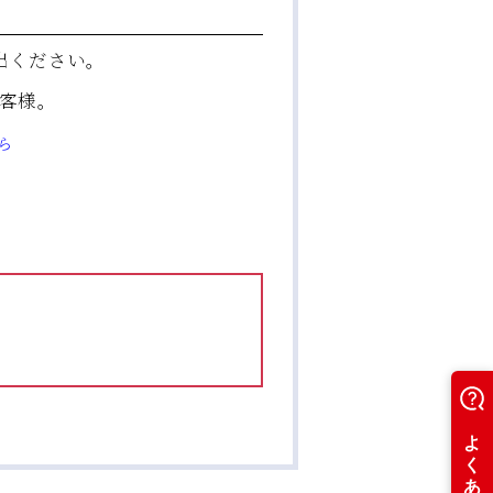
出ください。
客様。
ら