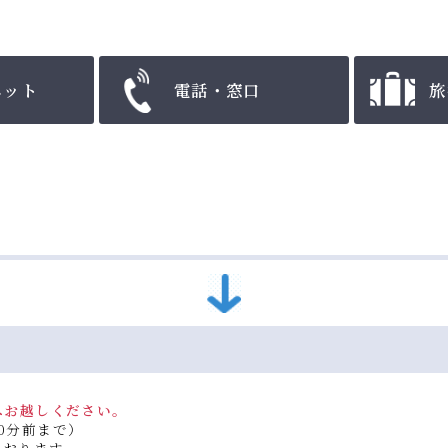
ネット
電話・窓口
旅
へお越しください。
0分前まで）
ております。