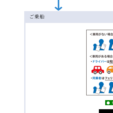
ご乗船
● 