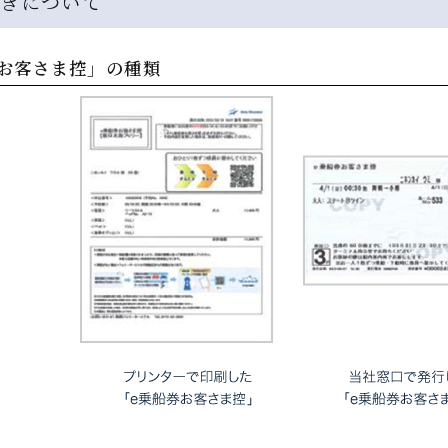
続きについて
券お客さま控」の種類