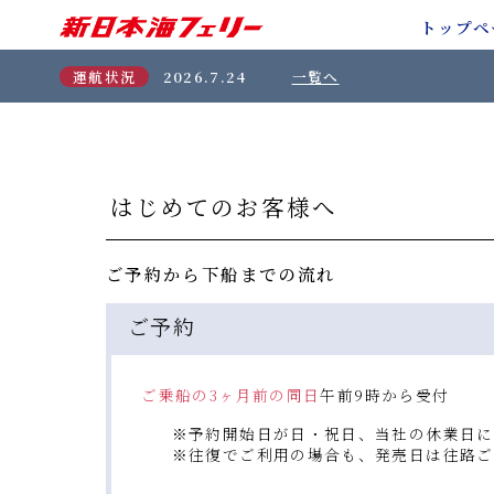
トップペ
運航状況
2026.7.24
一覧へ
はじめてのお客様へ
ご予約から下船までの流れ
ご予約
ご乗船の3ヶ月前の同日
午前9時から受付
※予約開始日が日・祝日、当社の休業日に
※往復でご利用の場合も、発売日は往路ご