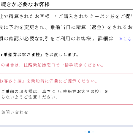
手続きが必要なお客様
社で精算されたお客様 → ご購入されたクーポン券をご提
後に予約を変更され、乗船当日に精算（返金）をされるお
類の確認が必要な割引をご利用のお客様 。詳細は
≫こち
「e乗船券お客さま控」をお渡しします。
用の場合は、往路乗船港窓口で一括手続きください。
券お客さま控」を乗船時に係員にご提示ください。
てご乗船のお客様は、車内に「e乗船券お客さま控」を
ならないようご注意ください。
るお問い合わせ