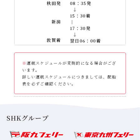
秋田発
08：35発
→
15：30着
新潟
｜
17：30発
→
敦賀着
翌日06：00着
※
運航スケジュールが変則的になる場合がござ
います。
詳しい運航スケジュールにつきましては、配船
表を必ずご確認ください。
運航スケジュール
SHKグループ
配船表
各運航日の船舶名はこちらをご確認ください。
2026年8月
PDF