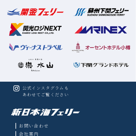
2026年9月
PDF
2026年10月
PDF
2026年11月
PDF
PDFファイルをご覧になる
には、Adobe(R)Reader(TM)が必要です。
公式インスタグラムも
あわせてご覧ください
お問い合わせ
会社案内