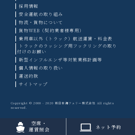
採用情報
安全運航の取り組み
物流・貨物について
貨物WEB（契約業者様専用）
乗用車以外（トラック）航送運賃・料金表
トラックのラッシング用フックリングの取り
付けのお願い
新型インフルエンザ等対策業務計画等
個人情報の取り扱い
運送約款
サイトマップ
Copyright © 2000 - 2020 新日本海フェリー株式会社 All rights
reserved.
空席・
ネット予約
運賃照会