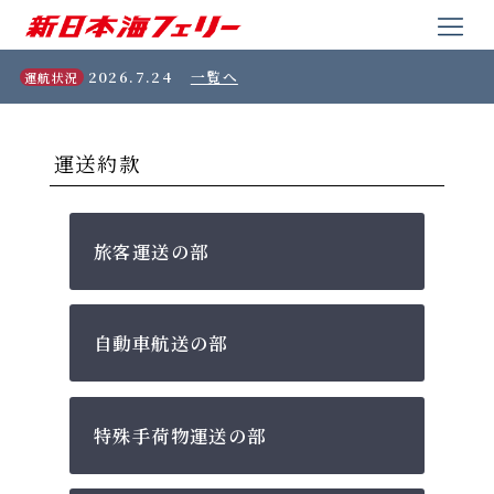
2026.7.24
一覧へ
運航状況
運送約款
旅客運送の部
自動車航送の部
特殊手荷物運送の部