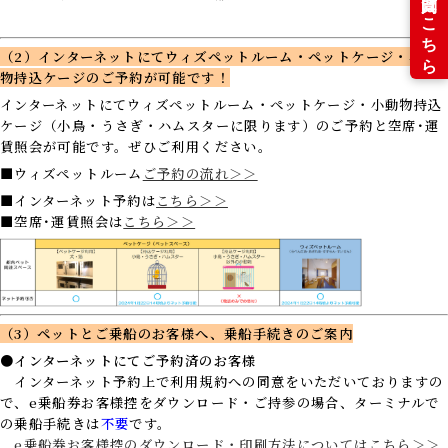
（2）インターネットにてウィズペットルーム・ペットケージ・小動
物持込ケージのご予約が可能です！
インターネットにてウィズペットルーム・ペットケージ・小動物持込
ケージ（小鳥・うさぎ・ハムスターに限ります）のご予約と空席･運
賃照会が可能です。ぜひご利用ください。
■ウィズペットルーム
ご予約の流れ＞＞
■インターネット予約は
こちら＞＞
■空席･運賃照会は
こちら＞＞
（3）ペットとご乗船のお客様へ、乗船手続きのご案内
●インターネットにてご予約済のお客様
インターネット予約上で利用規約への同意をいただいておりますの
で、e乗船券お客様控をダウンロード・ご持参の場合、ターミナルで
の乗船手続きは
不要
です。
e乗船券お客様控のダウンロード・印刷方法についてはこちら＞＞