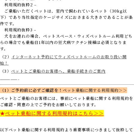
利用規約抜粋2 –
ご乗船いただくペットは、室内で飼われているペット（30kg以
下）であり当社指定のケージサイズにおさまる大きさであることが条
件です。
利用規約抜粋3 –
犬をお連れの場合、ペットスペース・ウィズペットルーム利用どち
らの場合でも乗船日1年以内の狂犬病ワクチン接種は必須となりま
す。
（2）
インターネット予約にてウィズペットルームのお取り扱い開
始！
（3）
ペットとご乗船のお客様へ、乗船手続きのご案内
—————-
（1）ご予約前に必ずご確認を！
ペット乗船に関する利用規約＞＞
ペットとご乗船のお客様には、事前にペット乗船に関する利用規約を
ご確認・同意の上でご予約をお願いしております。
★
ペット乗船に関する利用規約はこちら＞＞
以下ペット乗船に関する利用規約より重要事項につきまして抜粋して