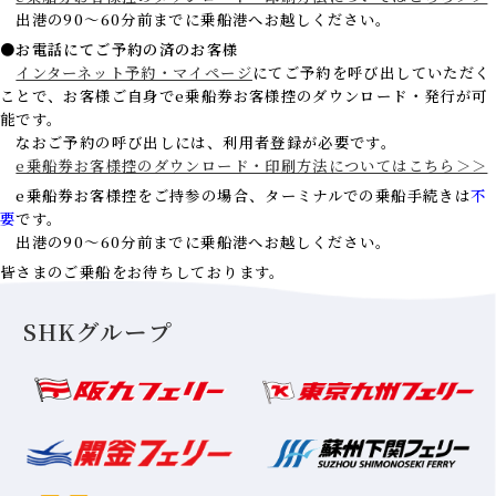
出港の90～60分前までに乗船港へお越しください。
●お電話にてご予約の済のお客様
インターネット予約・マイページ
にてご予約を呼び出していただく
ことで、お客様ご自身でe乗船券お客様控のダウンロード・発行が可
能です。
なおご予約の呼び出しには、利用者登録が必要です。
e乗船券お客様控のダウンロード・印刷方法についてはこちら＞＞
e乗船券お客様控をご持参の場合、ターミナルでの乗船手続きは
不
要
です。
出港の90～60分前までに乗船港へお越しください。
皆さまのご乗船をお待ちしております。
SHKグループ