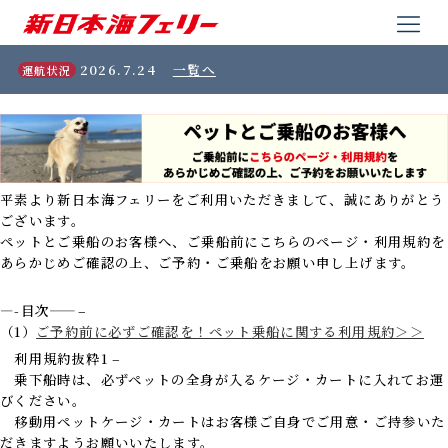
2026.7.24
一覧へ
運航状況
平素より新日本海フェリーをご利用いただきまして、誠にありがとう
ございます。
ペットとご乗船のお客様へ、ご乗船前にこちらのページ・利用規約を
あらかじめご確認の上、ご予約・ご乗船をお願い申し上げます。
—-目次——–
（1）
ご予約前に必ずご確認を！ペット乗船に関する利用規約＞＞
利用規約抜粋1 –
乗下船時は、必ずペットの全身が入るケージ・カートに入れてお運
びください。
移動用ペットケージ・カートはお客様ご自身でご用意・ご持参いた
だきますようお願いいたします。