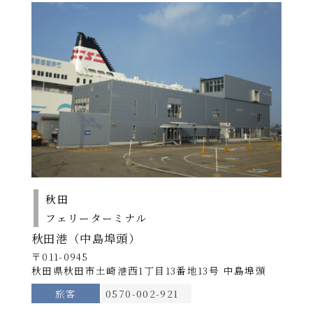
秋田
フェリーターミナル
秋田港（中島埠頭）
〒011-0945
秋田県秋田市土崎港西1丁目13番地13号 中島埠頭
旅客
0570-002-921