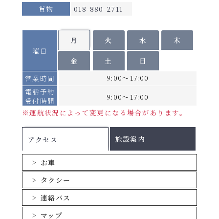
貨物
018-880-2711
月
火
水
木
曜日
金
土
日
9:00～17:00
営業時間
電話予約
9:00～17:00
受付時間
※運航状況によって変更になる場合があります。
施設案内
アクセス
お車
タクシー
連絡バス
マップ