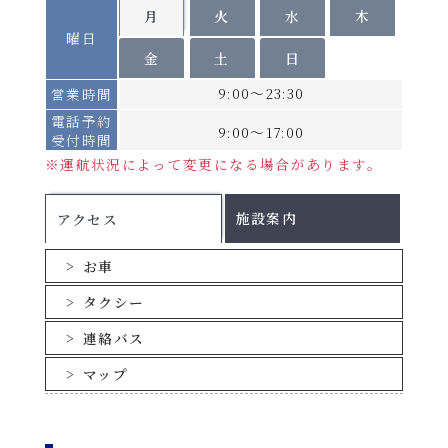
月
火
水
木
曜日
金
土
日
9:00～23:30
営業時間
電話予約
9:00～17:00
受付時間
※運航状況によって変更になる場合があります。
施設案内
アクセス
お車
タクシー
連絡バス
マップ