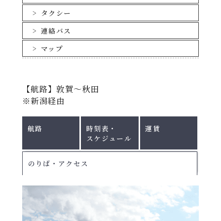
タクシー
連絡バス
マップ
【航路】敦賀～秋田
※新潟経由
航路
時刻表・
運賃
スケジュール
のりば・アクセス
北行き：敦賀⇒新潟⇒秋田 ｜ 南行き：秋