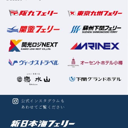
o
k
公式インスタグラムも
あわせてご覧ください