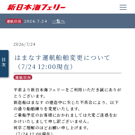
2026.7.24
一覧へ
運航状況
2026/7/24
はまなす運航船舶変更について
目
次
（7/24 12:00現在）
運航状況
平素より新日本海フェリーをご利用いただき誠にありが
とうございます。
新造船はまなす の建造中に生じた不具合により、以下
の通り船舶繰りを変更いたします。
ご乗船予定のお客様におかれましては大変ご迷惑をお
かけいたしまして申し訳ございません。
何卒ご理解のほどお願い申し上げます。
（7/24 12:00現在）