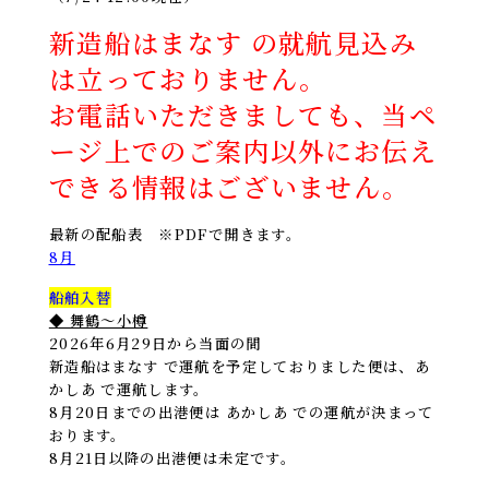
新造船はまなす の就航見込み
は立っておりません。
お電話いただきましても、当ペ
ージ上でのご案内以外にお伝え
できる情報はございません。
最新の配船表 ※PDFで開きます。
8月
船舶入替
◆ 舞鶴～小樽
2026年6月29日から当面の間
新造船はまなす で運航を予定しておりました便は、あ
かしあ で運航します。
8月20日までの出港便は あかしあ での運航が決まって
おります。
8月21日以降の出港便は未定です。