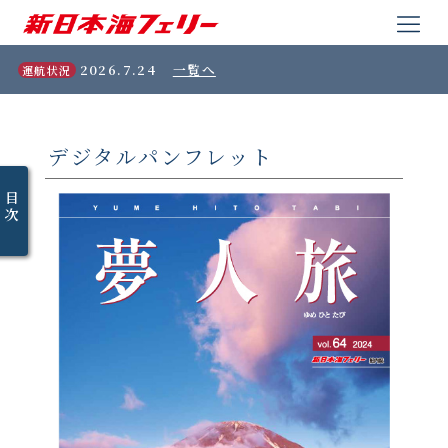
2026.7.24
一覧へ
運航状況
デジタルパンフレット
目
次