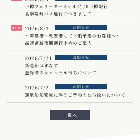
小樽フェリーターミナル発 JR小樽駅行
夏季臨時バス運行につきまして
2026/8/3
お知らせ
NEW
～舞鶴港・敦賀港にて下船予定のお客様へ～
高速道路夜間通行止めのご案内
2026/7/24
お知らせ
新造船はまなす
登録済のキャンセル待ちについて
2026/7/21
お知らせ
運航船舶変更に伴うご予約のお取扱いについて
一覧へ