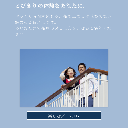
とびきりの体験をあなたに。
ゆっくり時間が流れる、船の上でしか味わえない
魅力をご紹介します。
あなただけの船旅の過ごし方を、ぜひご堪能くだ
さい。
楽しむ／ENJOY