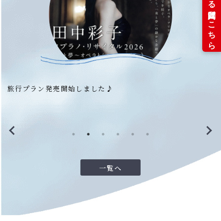
旅行プラン発売開始しました♪
2
一覧へ