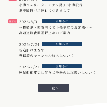
小樽フェリーターミナル発 JR小樽駅行
夏季臨時バス運行につきまして
2026/8/3
お知らせ
NEW
～舞鶴港・敦賀港にて下船予定のお客様へ～
高速道路夜間通行止めのご案内
2026/7/24
お知らせ
新造船はまなす
登録済のキャンセル待ちについて
2026/7/21
お知らせ
運航船舶変更に伴うご予約のお取扱いについて
一覧へ