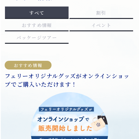
すべて
割引
おすすめ情報
イベント
パッケージツアー
おすすめ情報
フェリーオリジナルグッズがオンラインショッ
プでご購入いただけます！
本