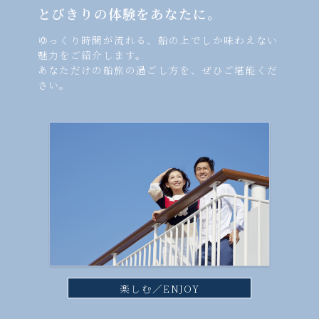
とびきりの体験をあなたに。
ゆっくり時間が流れる、船の上でしか味わえない
魅力をご紹介します。
あなただけの船旅の過ごし方を、ぜひご堪能くだ
さい。
楽しむ／ENJOY