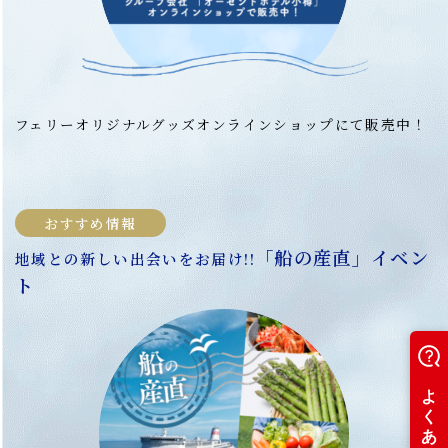
フェリーオリジナルグッズオンラインショップにて販売中！
2
おすすめ情報
「船の産直」イベン
地域との新しい出会いをお届け!!
志
ト