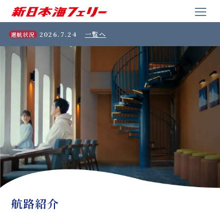
2026.7.24
一覧へ
運航状況
航路紹介