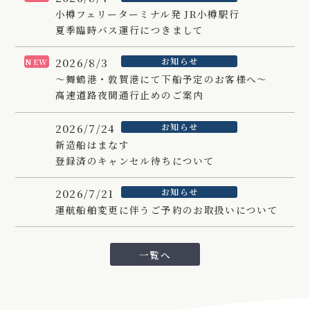
小樽フェリーターミナル発 JR小樽駅行
夏季臨時バス運行につきまして
2026/8/3
お知らせ
NEW
～舞鶴港・敦賀港にて下船予定のお客様へ～
高速道路夜間通行止めのご案内
2026/7/24
お知らせ
新造船はまなす
登録済のキャンセル待ちについて
2026/7/21
お知らせ
運航船舶変更に伴うご予約のお取扱いについて
一覧へ