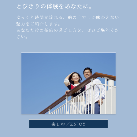
とびきりの体験をあなたに。
ゆっくり時間が流れる、船の上でしか味わえない
魅力をご紹介します。
あなただけの船旅の過ごし方を、ぜひご堪能くだ
さい。
楽しむ／ENJOY