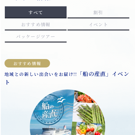
すべて
割引
おすすめ情報
イベント
パッケージツアー
おすすめ情報
「船の産直」イベン
地域との新しい出会いをお届け!!
志
ト