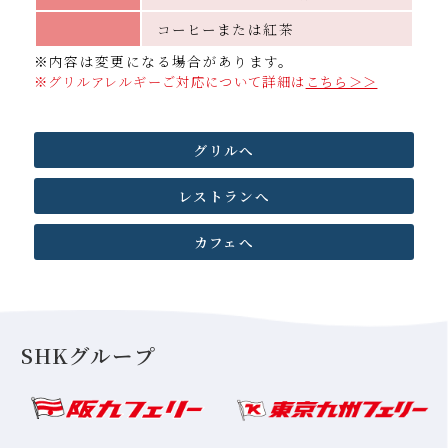
コーヒーまたは紅茶
※内容は変更になる場合があります。
※グリルアレルギーご対応について詳細は
こちら＞＞
グリルへ
レストランへ
カフェへ
お子様ランチ
1,700円
SHKグループ
お子様ディナー
2,200円