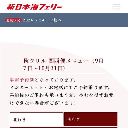
2026.7.24
一覧へ
運航状況
秋グリル 関西便メニュー（9月
7日～10月31日）
事前予約制
となっております。
インターネット・お電話にてご予約承ります。
乗船後のご予約も承りますが、やむを得ずお受
けできない場合がございます。
南行き
北行き