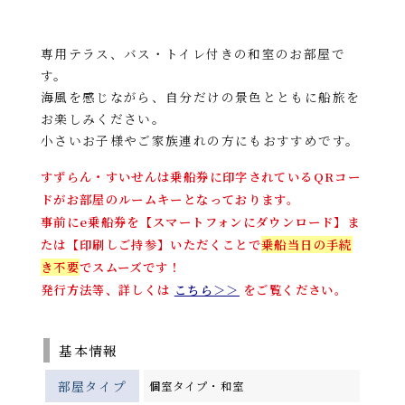
専用テラス、バス・トイレ付きの和室のお部屋で
す。
海風を感じながら、自分だけの景色とともに船旅を
お楽しみください。
小さいお子様やご家族連れの方にもおすすめです。
すずらん・すいせんは乗船券に印字されているQRコー
ドがお部屋のルームキーとなっております。
事前にe乗船券を【スマートフォンにダウンロード】ま
たは【印刷しご持参】いただくことで
乗船当日の手続
き不要
でスムーズです！
発行方法等、詳しくは
こちら＞＞
をご覧ください。
基本情報
部屋タイプ
個室タイプ・和室