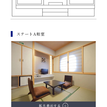
ステートA和室
拡大表示する