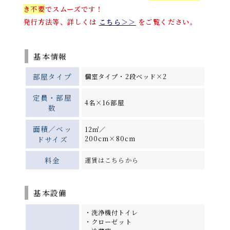
き不要
でスムーズです！
発行方法等、詳しくは
こちら＞＞
をご覧ください。
基本情報
部屋タイプ
個室タイプ・2段ベッド×2
定員・部屋
4名×16部屋
数
面積／ベッ
12㎡／
ドサイズ
200cm×80cm
料金
運賃はこちらから
基本設備
・洗浄機付トイレ
・クローゼット