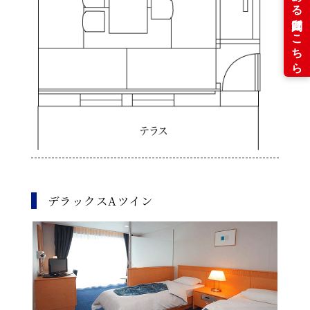
デラックスAツイン