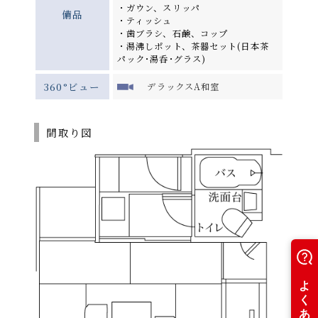
・ガウン、スリッパ
備品
・ティッシュ
・歯ブラシ、石鹸、コップ
・湯沸しポット、茶器セット(日本茶
パック･湯呑･グラス)
360°ビュー
デラックスA和室
間取り図