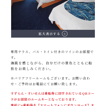
拡大表示する
専用テラス、バス・トイレ付きのツインのお部屋で
す。
海風を感じながら、自分だけの景色とともに船
旅をお楽しみください。
※バリアフリールームもございます。お問い合わ
せ・ご予約はお電話にてお願い致します。
すずらん・すいせんは乗船券に印字されているQRコー
ドがお部屋のルームキーとなっております。
事前にe乗船券を【スマートフォンにダウンロード】ま