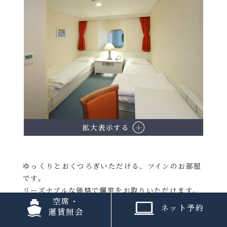
拡大表示する
ゆっくりとおくつろぎいただける、ツインのお部屋
です。
リーズナブルな価格で個室をお取りいただけます。
空席・
お二人様だけではなく、お一人様にもおすすめで
ネット予約
運賃照会
す。