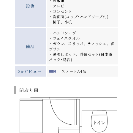
・冷蔵庫
設備
・テレビ
・コンセント
・洗面所(コップ･ハンドソープ付)
・椅子、小机
・ハンドソープ
・フェイスタオル
・ガウン、スリッパ、ティッシュ、歯
備品
ブラシ
・湯沸しポット、茶器セット(日本茶
パック･湯呑)
360°ビュー
ステートA4名
間取り図