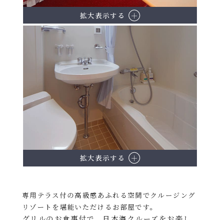
拡大表示する
拡大表示する
専用テラス付の高級感あふれる空間でクルージング
リゾートを堪能いただけるお部屋です。
グリルのお食事付で、日本海クルーズをお楽し