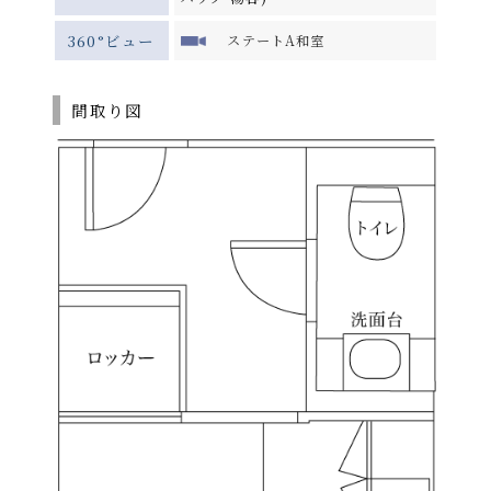
360°ビュー
ステートA和室
間取り図