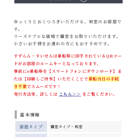
ゆっくりとおくつろぎいただける、和室のお部屋で
す。
リーズナブルな価格で個室をお取りいただけます。
小さいお子様をお連れの方にもおすすめです。
すずらん・すいせんは乗船券に印字されているQRコー
ドがお部屋のルームキーとなっております。
事前にe乗船券を【スマートフォンにダウンロード】ま
たは【印刷しご持参】いただくことで
乗船当日の手続
き不要
でスムーズです！
発行方法等、詳しくは
こちら＞＞
をご覧ください。
基本情報
部屋タイプ
個室タイプ・和室