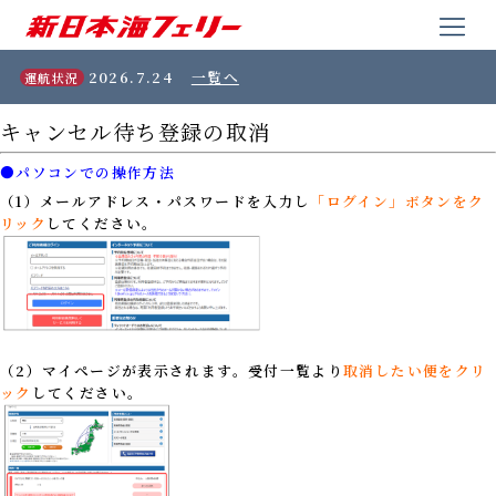
2026.7.24
一覧へ
運航状況
キャンセル待ち登録の取消
●パソコンでの操作方法
（1）
メールアドレス・パスワードを入力し
「ログイン」ボタンをク
リック
してください。
（2）マイページが表示されます。受付一覧より
取消したい便をクリ
ック
してください。