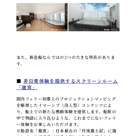
また、新造船ならではの2つの大きな特長がありま
す。
■
非日常体験を提供するスクリーンルーム
「龍宮」
国内フェリー初導入のプロジェクションマッピング
を駆使したイマーシブ（没入型）コンテンツによ
り、船上での新たな感動体験を提供します。船旅の
中で物語に入り込むような、これまでにないフェリ
ー体験をお楽しみいただけます。
※施設名「龍宮」：日本最古の「丹後風土記」に描