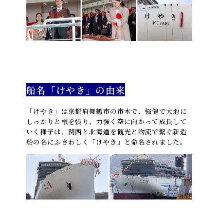
船名「けやき」の由来
「けやき」は京都府舞鶴市の市木で、強健で大地に
しっかりと根を張り、力強く空に向かって成長して
いく様子は、関西と北海道を観光と物流で繋ぐ新造
船の名にふさわしく「けやき」と命名されました。