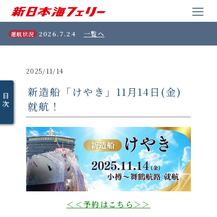
2026.7.24
一覧へ
運航状況
2025/11/14
新造船「けやき」11月14日(金)
目
次
就航！
＜＜予約はこちら＞＞