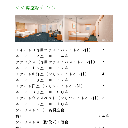
＜＜客室紹介 ＞＞
スイート（専用テラス・バス・トイレ付） ２
名 × ２室 ＝ ４名
デラックス（専用テラス・バス・トイレ付） ２
名 × １６室 ＝ ３２名
ステート和洋室（シャワー・トイレ付） ４
名 × ８室 ＝ ３２名
ステート洋室（シャワー・トイレ付） ２
名 × ３０室 ＝ ６０名
ステートウィズペット（シャワー・トイレ付）２
名 × ５室 ＝ １０名
ツーリストＳ（１名個室寝
台） ７４名
ツーリストＡ（階段式２段寝
台） ４４名