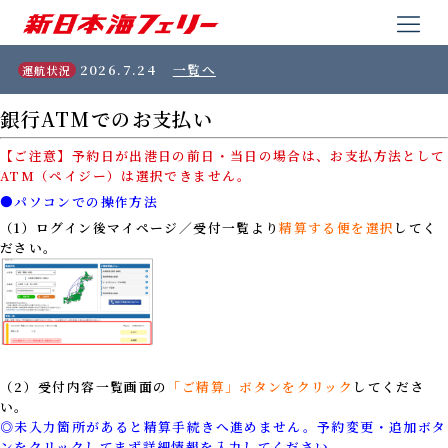
2026.7.24
一覧へ
運航状況
銀行ATMでのお支払い
【ご注意】予約日が出港日の前日・当日の場合は、お支払方法として
ATM（ペイジー）は選択できません。
●パソコンでの操作方法
（1）ログイン後マイページ／受付一覧より
精算する便を選択
してく
ださい。
（2）受付内容一覧画面の
「ご精算」ボタンをクリック
してくださ
い。
◎未入力箇所があると精算手続きへ進めません。予約変更・追加ボタ
ンをクリックしてまず詳細情報を入力してください。