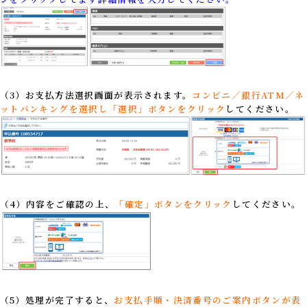
（3）お支払方法選択画面が表示されます。
コンビニ／銀行ATM／ネ
ットバンキングを選択し「選択」ボタンをクリック
してください。
（4）内容をご確認の上、
「確定」ボタンをクリック
してください。
（5）処理が完了すると、
お支払手順・決済番号のご案内ボタンが表