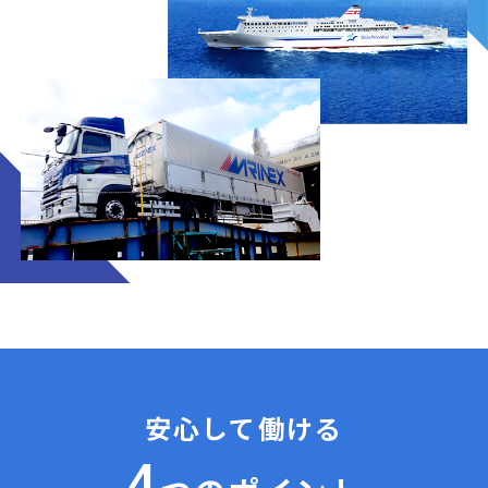
安心して働ける
4