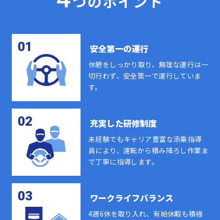
つのポイント
01
安全第一の運行
休憩をしっかり取り、無理な運行は一
切行わず、安全第一で運行していま
す。
02
充実した研修制度
未経験でもキャリア豊富な添乗指導
員により、運転から積み降ろし作業ま
で丁寧に指導します。
03
ワークライフバランス
4週6休を取り入れ、有給休暇も積極