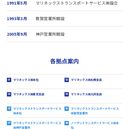
1991年5月
マリネックストランスポートサービス㈱設立
1993年3月
敦賀営業所開設
2005年9月
神戸営業所開設
各拠点案内
マリネックス㈱本社
マリネックス㈱札幌支店
01
02
マリネックス㈱東京支店
マリネックス㈱九州支店
03
04
マリネックストランスポートサービス
マリネックストランスポートサービス
05
06
㈱本社
㈱敦賀営業所
マリネックストランスポートサービス
ノーザントランスポートサービス
㈱本
07
08
㈱神戸営業所
社