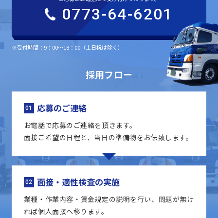
0773-64-6201
※受付時間：9：00～18：00（土日祝は除く）
採用フロー
応募のご連絡
01
お電話で応募のご連絡を頂きます。
面接ご希望の日程と、当日の準備物をお伝致します。
面接・適性検査の実施
02
業種・作業内容・賃金規定の説明を行い、問題が無け
れば個人面接へ移ります。