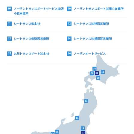
ノーザントランスポートサービス
㈱苫
ノーザントランスポート㈱帯広営業所
09
10
小牧営業所
シートランス㈱本社
シートランス㈱秋田営業所
11
12
シートランス㈱群馬営業所
シートランス㈱横須賀営業所
13
14
九州トランスポート㈱本社
ノーザンオートサービス
15
16