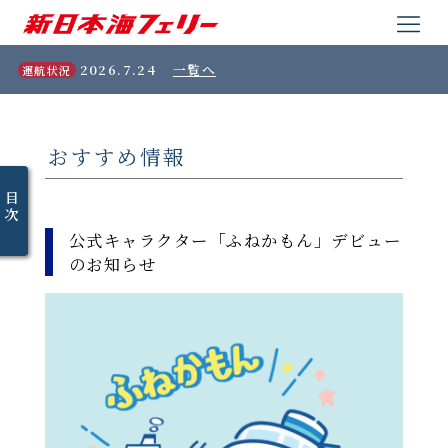
2026.7.24
一覧へ
運航状況
おすすめ情報
目
次
公式キャラクター「ふねかもん」デビュー
のお知らせ