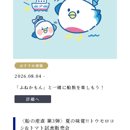
おすすめ情報
2026.08.04 -
「ふねかもん」と一緒に船旅を楽しもう！
詳細へ
〈船の産直 第3弾〉夏の味覚!!トウモロコ
シ&トマト試食販売会